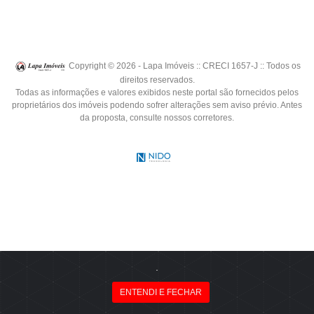
Copyright © 2026 - Lapa Imóveis :: CRECI 1657-J :: Todos os
direitos reservados.
Todas as informações e valores exibidos neste portal são fornecidos pelos
proprietários dos imóveis podendo sofrer alterações sem aviso prévio. Antes
da proposta, consulte nossos corretores.
.
ENTENDI E FECHAR