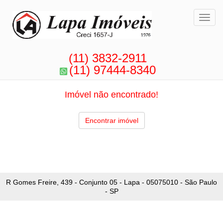
Toggl
(11) 3832-2911
(11) 97444-8340
Imóvel não encontrado!
Encontrar imóvel
R Gomes Freire, 439 - Conjunto 05 - Lapa - 05075010 - São Paulo
- SP