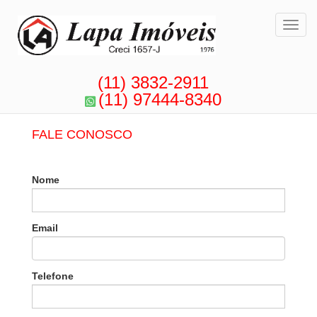
Toggl
(11) 3832-2911
(11) 97444-8340
FALE CONOSCO
Nome
Email
Telefone