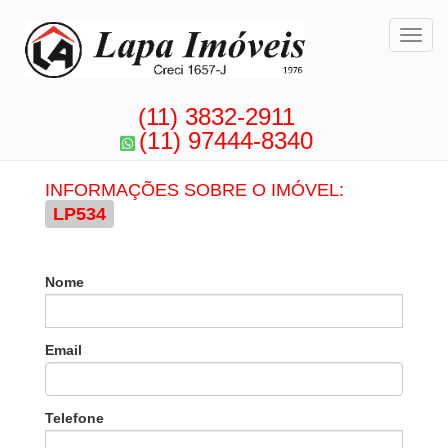
Toggl
(11) 3832-2911
(11) 97444-8340
INFORMAÇÕES SOBRE O IMÓVEL:
LP534
Nome
Email
Telefone